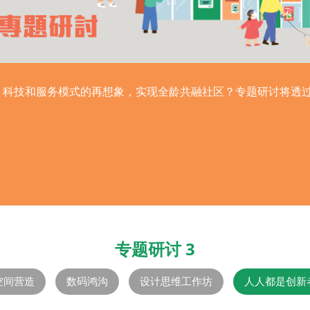
丶科技和服务模式的再想象，实现全龄共融社区？专题研讨将透
专题研讨 3
空间营造
数码鸿沟
设计思维工作坊
人人都是创新