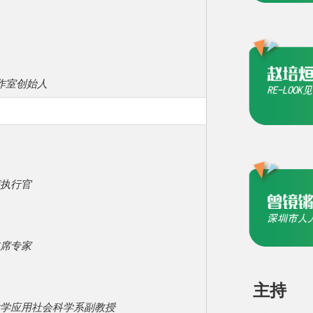
工作室创始人
执行官
席专家
主持
学应用社会科学系副教授