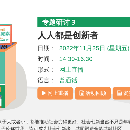
专题研讨 3
人人都是创新者
日期 :
2022年11月25日 (星期五)
时间 :
14:30-16:30
形式 :
网上直播
语言 :
普通话
网上重播
活动回顾
资
点子大或者小，都能推动社会变得更好。社会创新当然不只是年
。无论你或我，皆可成为社会创新者，共同塑造全龄共融社区。