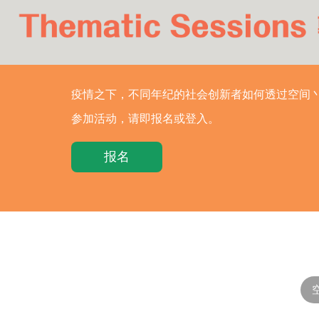
论
坛
ENG
疫情之下，不同年纪的社会创新者如何透过空间
繁
参加活动，请即报名或登入。
报名