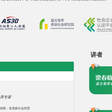
讲者
席专家
创新，促老龄社会转型