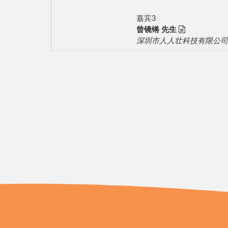
嘉宾3
曾镜锵 先生
深圳市人人壮科技有限公司