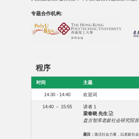
专题合作机构:
程序
时间
主题
14:30 - 14:40
欢迎词
14:40 － 15:55
讲者 1
梁春晓 先生
盘古智库老龄社会研究院首
题目：
激活社会力量，以老龄社会